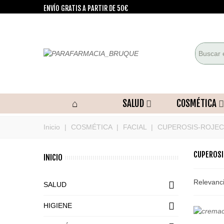
ENVÍO GRATIS A PARTIR DE 50€
SALUD
COSMÉTICA
Inicio
|
COSMÉTICA
|
FACIAL
|
CUPEROSIS-ROJE
CUPEROSI
INICIO
Relevanc
SALUD
HIGIENE