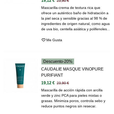
19,12 €
23,90 €
Mascarilla-crema de textura rica que
ofrece un auténtico baño de hidratación a
la piel seca y sensible gracias al 98 % de
ingredientes de origen natural, como agua
de uva bio, centella asiática y polifenoles...
Me Gusta
Descuento
-20%
CAUDALIE MASQUE VINOPURE
PURIFIANT
19,12 €
23,90 €
Mascarilla de acción rápida con arcilla
verde y zinc PCA para pieles mixtas o
grasas. Minimiza poros, controla sebo y
reduce puntos negros sin resecar.