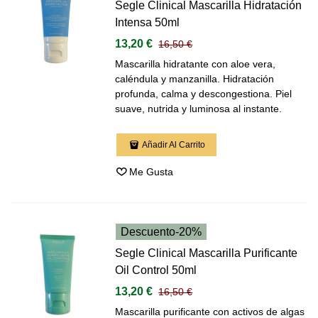
Segle Clinical Mascarilla Hidratación
Intensa 50ml
13,20 €
16,50 €
Mascarilla hidratante con aloe vera,
caléndula y manzanilla. Hidratación
profunda, calma y descongestiona. Piel
suave, nutrida y luminosa al instante.
Añadir Al Carrito
Me Gusta
Descuento
-20%
Segle Clinical Mascarilla Purificante
Oil Control 50ml
13,20 €
16,50 €
Mascarilla purificante con activos de algas