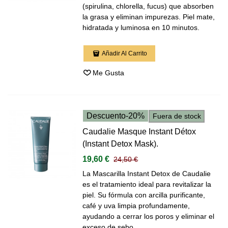
(spirulina, chlorella, fucus) que absorben
la grasa y eliminan impurezas. Piel mate,
hidratada y luminosa en 10 minutos.
Añadir Al Carrito
Me Gusta
Descuento
-20%
Fuera de stock
Caudalie Masque Instant Détox
(Instant Detox Mask).
19,60 €
24,50 €
La Mascarilla Instant Detox de Caudalie
es el tratamiento ideal para revitalizar la
piel. Su fórmula con arcilla purificante,
café y uva limpia profundamente,
ayudando a cerrar los poros y eliminar el
exceso de sebo...