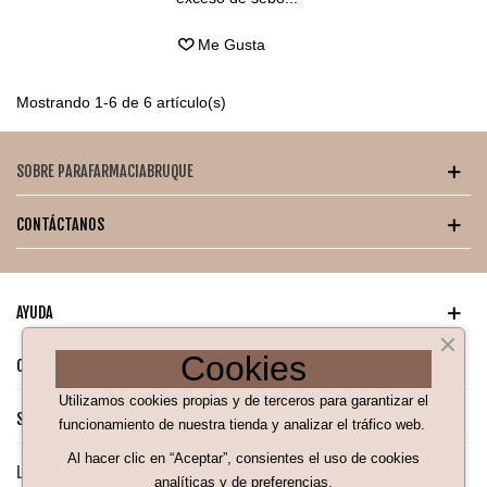
Me Gusta
Mostrando 1-6 de 6 artículo(s)
SOBRE PARAFARMACIABRUQUE
CONTÁCTANOS
AYUDA
Cookies
CATÁLOGO PARA TI
Utilizamos cookies propias y de terceros para garantizar el
SÍGUENOS EN NUESTRAS REDES SOCIALES
funcionamiento de nuestra tienda y analizar el tráfico web.
Al hacer clic en “Aceptar”, consientes el uso de cookies
LEGAL
analíticas y de preferencias.