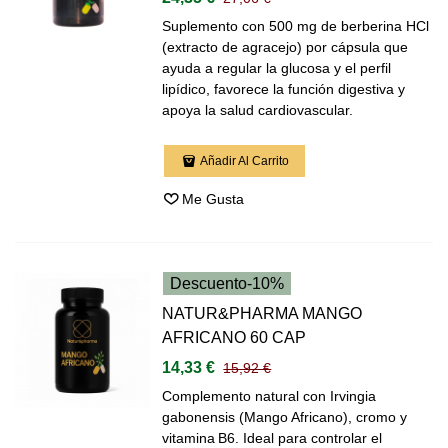
Suplemento con 500 mg de berberina HCl
(extracto de agracejo) por cápsula que
ayuda a regular la glucosa y el perfil
lipídico, favorece la función digestiva y
apoya la salud cardiovascular.
Añadir Al Carrito
Me Gusta
Descuento
-10%
NATUR&PHARMA MANGO
AFRICANO 60 CAP
14,33 €
15,92 €
Complemento natural con Irvingia
gabonensis (Mango Africano), cromo y
vitamina B6. Ideal para controlar el