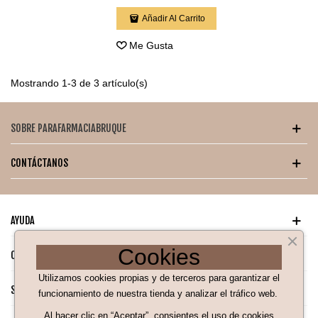
Añadir Al Carrito
Me Gusta
Mostrando 1-3 de 3 artículo(s)
SOBRE PARAFARMACIABRUQUE
CONTÁCTANOS
AYUDA
Cookies
CATÁLOGO PARA TI
Utilizamos cookies propias y de terceros para garantizar el
SÍGUENOS EN NUESTRAS REDES SOCIALES
funcionamiento de nuestra tienda y analizar el tráfico web.
Al hacer clic en “Aceptar”, consientes el uso de cookies