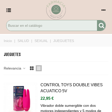
Inicio
|
SALUD
|
SEXUAL
|
JUEGUETES
JUEGUETES
Relevancia
CONTROL TOYS DOUBLE VIBES
ACUATICO 5V
22,95 €
Vibrador doble sumergible con dos
motores independientes y 5 modos de