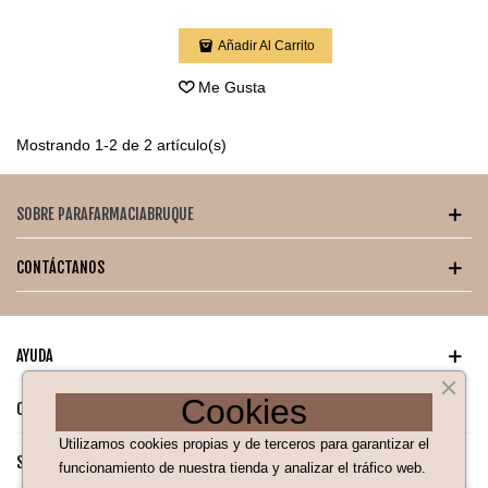
Añadir Al Carrito
Me Gusta
Mostrando 1-2 de 2 artículo(s)
SOBRE PARAFARMACIABRUQUE
CONTÁCTANOS
AYUDA
Cookies
CATÁLOGO PARA TI
Utilizamos cookies propias y de terceros para garantizar el
SÍGUENOS EN NUESTRAS REDES SOCIALES
funcionamiento de nuestra tienda y analizar el tráfico web.