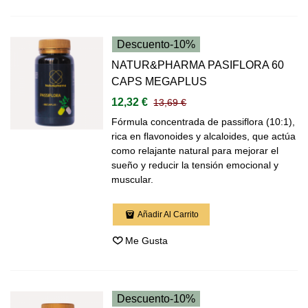
Descuento
-10%
NATUR&PHARMA PASIFLORA 60
CAPS MEGAPLUS
12,32 €
13,69 €
Fórmula concentrada de passiflora (10:1),
rica en flavonoides y alcaloides, que actúa
como relajante natural para mejorar el
sueño y reducir la tensión emocional y
muscular.
Añadir Al Carrito
Me Gusta
Descuento
-10%