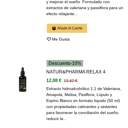
y mejorar el sueño. Formulado con
extractos de valeriana y passiflora para un
efecto relajante...
Añadir Al Carrito
Me Gusta
Descuento
-10%
NATUR&PHARMA RELAX 4
12,08 €
13,42 €
Extracto hidroalcohólico 1:1 de Valeriana,
Amapola, Melisa, Pasiflora, Lúpulo y
Espino Blanco en formato líquido (50 ml)
con propiedades calmantes y sedantes
para favorecer la conciliación del sueño,
reducir la...