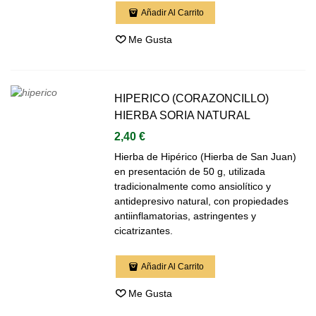
Añadir Al Carrito
Me Gusta
HIPERICO (CORAZONCILLO)
HIERBA SORIA NATURAL
2,40 €
Hierba de Hipérico (Hierba de San Juan)
en presentación de 50 g, utilizada
tradicionalmente como ansiolítico y
antidepresivo natural, con propiedades
antiinflamatorias, astringentes y
cicatrizantes.
Añadir Al Carrito
Me Gusta