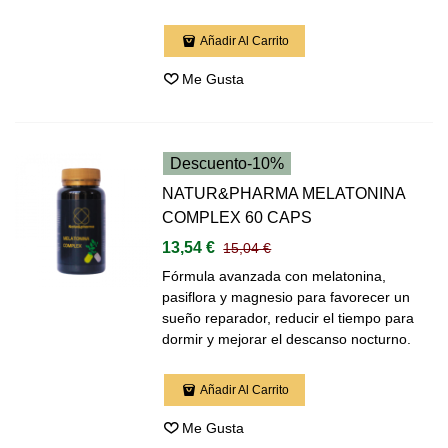
Añadir Al Carrito
Me Gusta
Descuento
-10%
NATUR&PHARMA MELATONINA
COMPLEX 60 CAPS
13,54 €
15,04 €
Fórmula avanzada con melatonina,
pasiflora y magnesio para favorecer un
sueño reparador, reducir el tiempo para
dormir y mejorar el descanso nocturno.
Añadir Al Carrito
Me Gusta