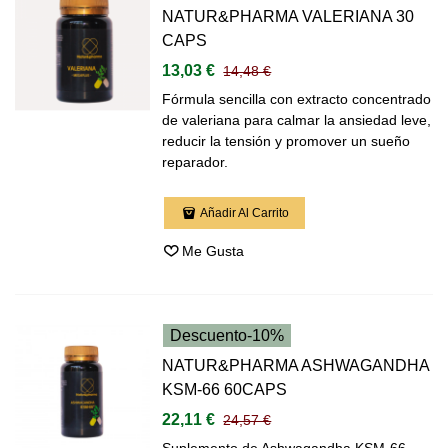
NATUR&PHARMA VALERIANA 30
CAPS
13,03 €
14,48 €
Fórmula sencilla con extracto concentrado
de valeriana para calmar la ansiedad leve,
reducir la tensión y promover un sueño
reparador.
Añadir Al Carrito
Me Gusta
Descuento
-10%
NATUR&PHARMA ASHWAGANDHA
KSM-66 60CAPS
22,11 €
24,57 €