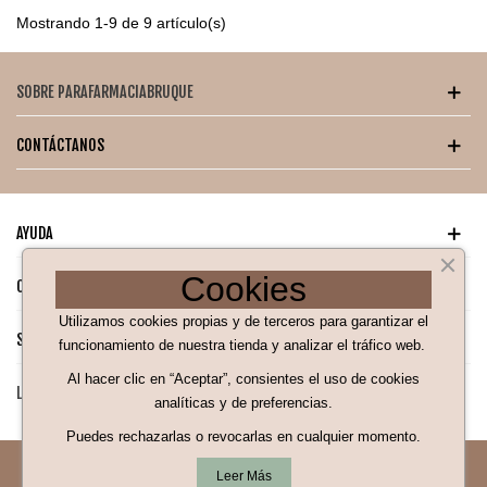
Mostrando 1-9 de 9 artículo(s)
SOBRE PARAFARMACIABRUQUE
CONTÁCTANOS
AYUDA
Cookies
CATÁLOGO PARA TI
Utilizamos cookies propias y de terceros para garantizar el
SÍGUENOS EN NUESTRAS REDES SOCIALES
funcionamiento de nuestra tienda y analizar el tráfico web.
Al hacer clic en “Aceptar”, consientes el uso de cookies
LEGAL
analíticas y de preferencias.
¡Hola! Soy Bea 👋
Puedes rechazarlas o revocarlas en cualquier momento.
tu asistente de compra ¿En
qué puedo ayudarte?
Leer Más