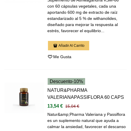
Suplemento de Ashwagandha KSM-66
con 60 cápsulas vegetales, cada una
aportando 600 mg de extracto de raíz
estandarizado al 5 % de withanolides,
diseñado para mejorar la respuesta al
estrés, favorecer el equilibrio...
Añadir Al Carrito
Me Gusta
Descuento
-10%
NATUR&PHARMA
VALERIANAPASSIFLORA 60 CAPS
13,54 €
15,04 €
Natur&amp;Pharma Valeriana y Passiflora
es un suplemento natural que ayuda a
calmar la ansiedad, favorecer el descanso