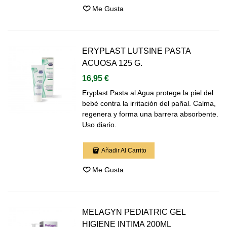
Me Gusta
ERYPLAST LUTSINE PASTA
ACUOSA 125 G.
16,95 €
Eryplast Pasta al Agua protege la piel del
bebé contra la irritación del pañal. Calma,
regenera y forma una barrera absorbente.
Uso diario.
Añadir Al Carrito
Me Gusta
MELAGYN PEDIATRIC GEL
HIGIENE INTIMA 200ML