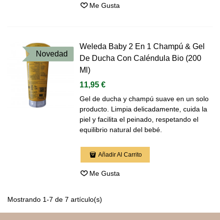
Me Gusta
Weleda Baby 2 En 1 Champú & Gel
Novedad
De Ducha Con Caléndula Bio (200
Ml)
11,95 €
Gel de ducha y champú suave en un solo
producto. Limpia delicadamente, cuida la
piel y facilita el peinado, respetando el
equilibrio natural del bebé.
Añadir Al Carrito
Me Gusta
Mostrando 1-7 de 7 artículo(s)