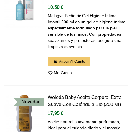
10,50 €
Melagyn Pediatric Gel Higiene Íntima
Infantil 200 ml es un gel de higiene íntima
especialmente formulado para la piel
sensible de los niños. Con propiedades
suavizantes y protectoras, asegura una
limpieza suave sin...
Añadir Al Carrito
Me Gusta
Weleda Baby Aceite Corporal Extra
Novedad
Suave Con Caléndula Bio (200 Ml)
17,95 €
Aceite natural suavemente perfumado,
ideal para el cuidado diario y el masaje