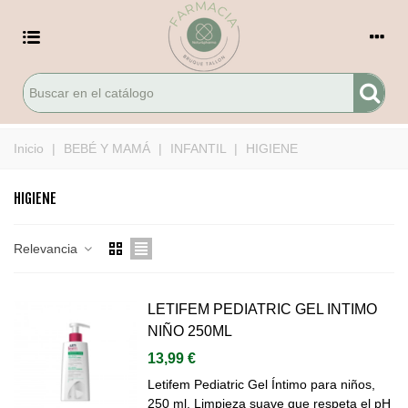
Inicio
|
BEBÉ Y MAMÁ
|
INFANTIL
|
HIGIENE
HIGIENE
Relevancia
LETIFEM PEDIATRIC GEL INTIMO
NIÑO 250ML
13,99 €
Letifem Pediatric Gel Íntimo para niños,
250 ml. Limpieza suave que respeta el pH