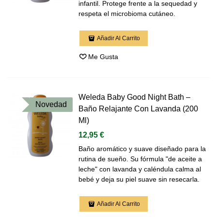
infantil. Protege frente a la sequedad y
respeta el microbioma cutáneo.
Añadir Al Carrito
Me Gusta
Weleda Baby Good Night Bath –
Novedad
Baño Relajante Con Lavanda (200
Ml)
12,95 €
Baño aromático y suave diseñado para la
rutina de sueño. Su fórmula "de aceite a
leche" con lavanda y caléndula calma al
bebé y deja su piel suave sin resecarla.
Añadir Al Carrito