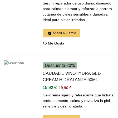
Sérum reparador de uso diario, diseñado
para calmar, hidratar y reforzar la barrera
cutánea de pieles sensibles y dañadas.
Ideal para pieles irritadas.
Añadir Al Carrito
Me Gusta
Descuento
-20%
CAUDALIE VINOHYDRA GEL-
CREAM HIDRATANTE 60ML
15,92 €
19,90 €
Gel-crema ligero y refrescante que hidrata
profundamente, calma y revitaliza la piel
sensible y deshidratada.