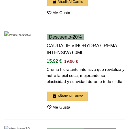
Añadir Al Carrito
Me Gusta
Descuento
-20%
CAUDALIE VINOHYDRA CREMA
INTENSIVA 60ML
15,92 €
19,90 €
Crema hidratante intensiva que revitaliza y
nutre la piel seca, mejorando su
elasticidad y suavidad durante todo el día.
Añadir Al Carrito
Me Gusta