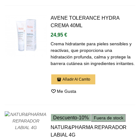
AVENE TOLERANCE HYDRA
CREMA 40ML
24,95 €
Crema hidratante para pieles sensibles y
reactivas, que proporciona una
hidratación profunda, calma y protege la
barrera cutánea sin ingredientes irritantes.
Añadir Al Carrito
Me Gusta
Descuento
-10%
Fuera de stock
NATUR&PHARMA REPARADOR
LABIAL 4G