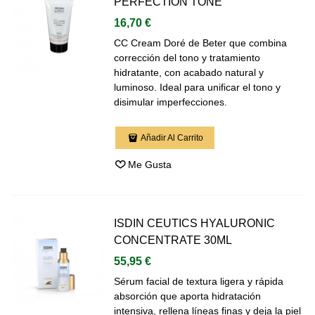
PERFECTION TONE
16,70 €
CC Cream Doré de Beter que combina
corrección del tono y tratamiento
hidratante, con acabado natural y
luminoso. Ideal para unificar el tono y
disimular imperfecciones.
Añadir Al Carrito
Me Gusta
ISDIN CEUTICS HYALURONIC
CONCENTRATE 30ML
55,95 €
Sérum facial de textura ligera y rápida
absorción que aporta hidratación
intensiva, rellena líneas finas y deja la piel