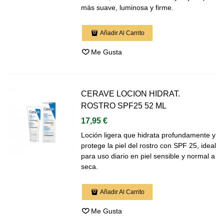
más suave, luminosa y firme.
Añadir Al Carrito
Me Gusta
CERAVE LOCION HIDRAT.
ROSTRO SPF25 52 ML
17,95 €
Loción ligera que hidrata profundamente y
protege la piel del rostro con SPF 25, ideal
para uso diario en piel sensible y normal a
seca.
Añadir Al Carrito
Me Gusta