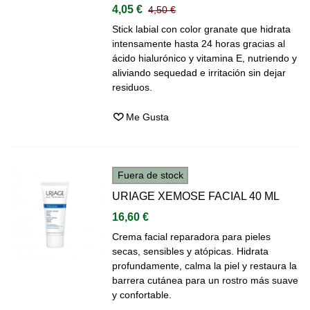
4,05 €
4,50 €
Stick labial con color granate que hidrata
intensamente hasta 24 horas gracias al
ácido hialurónico y vitamina E, nutriendo y
aliviando sequedad e irritación sin dejar
residuos.
Me Gusta
Fuera de stock
URIAGE XEMOSE FACIAL 40 ML
16,60 €
Crema facial reparadora para pieles
secas, sensibles y atópicas. Hidrata
profundamente, calma la piel y restaura la
barrera cutánea para un rostro más suave
y confortable.