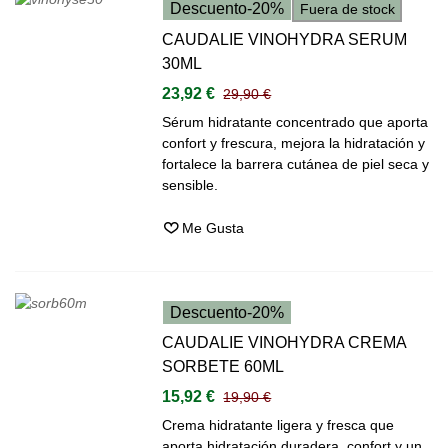
Descuento
-20%
Fuera de stock
CAUDALIE VINOHYDRA SERUM
30ML
23,92 €
29,90 €
Sérum hidratante concentrado que aporta
confort y frescura, mejora la hidratación y
fortalece la barrera cutánea de piel seca y
sensible.
Me Gusta
Descuento
-20%
CAUDALIE VINOHYDRA CREMA
SORBETE 60ML
15,92 €
19,90 €
Crema hidratante ligera y fresca que
aporta hidratación duradera, confort y un