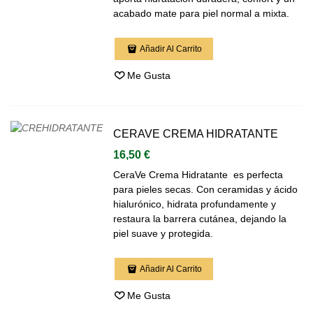
acabado mate para piel normal a mixta.
Añadir Al Carrito
Me Gusta
CERAVE CREMA HIDRATANTE
16,50 €
CeraVe Crema Hidratante es perfecta
para pieles secas. Con ceramidas y ácido
hialurónico, hidrata profundamente y
restaura la barrera cutánea, dejando la
piel suave y protegida.
Añadir Al Carrito
Me Gusta