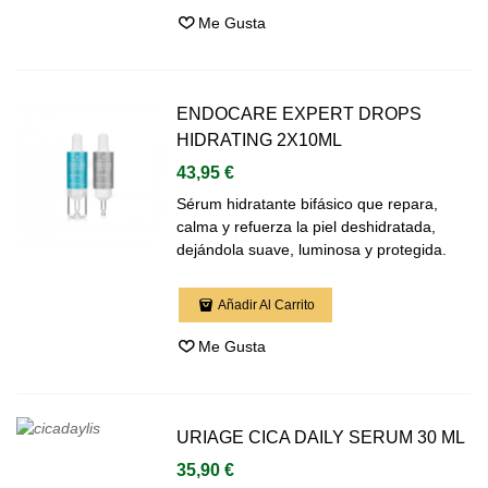
Me Gusta
ENDOCARE EXPERT DROPS
HIDRATING 2X10ML
43,95 €
Sérum hidratante bifásico que repara,
calma y refuerza la piel deshidratada,
dejándola suave, luminosa y protegida.
Añadir Al Carrito
Me Gusta
URIAGE CICA DAILY SERUM 30 ML
35,90 €