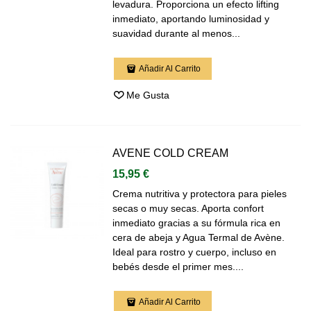
levadura. Proporciona un efecto lifting
inmediato, aportando luminosidad y
suavidad durante al menos...
Añadir Al Carrito
Me Gusta
AVENE COLD CREAM
15,95 €
Crema nutritiva y protectora para pieles
secas o muy secas. Aporta confort
inmediato gracias a su fórmula rica en
cera de abeja y Agua Termal de Avène.
Ideal para rostro y cuerpo, incluso en
bebés desde el primer mes....
Añadir Al Carrito