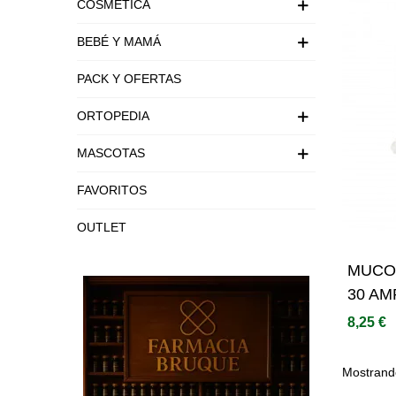
COSMÉTICA
BEBÉ Y MAMÁ
PACK Y OFERTAS
ORTOPEDIA
MASCOTAS
FAVORITOS
OUTLET
MUCON
30 AM
8,25 €
Mostrando