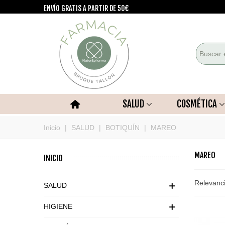
ENVÍO GRATIS A PARTIR DE 50€
SALUD
COSMÉTICA
Inicio
|
SALUD
|
BOTIQUÍN
|
MAREO
MAREO
INICIO
Relevanc
SALUD
HIGIENE