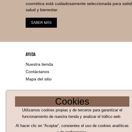
cosmética está cuidadosamente seleccionada para satis
salud y bienestar.
SABER MÁS
AYUDA
Nuestra tienda
Contáctanos
Mapa del sitio
LEGAL
Cookies
Aviso Legal
Utilizamos cookies propias y de terceros para garantizar el
Políticas de Cookies
funcionamiento de nuestra tienda y analizar el tráfico web.
Al hacer clic en “Aceptar”, consientes el uso de cookies analíticas
Políticas de privacidad