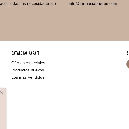
facer todas tus necesidades de
info@farmaciabruque.com
CATÁLOGO PARA TI
S
Ofertas especiales
Productos nuevos
Los más vendidos