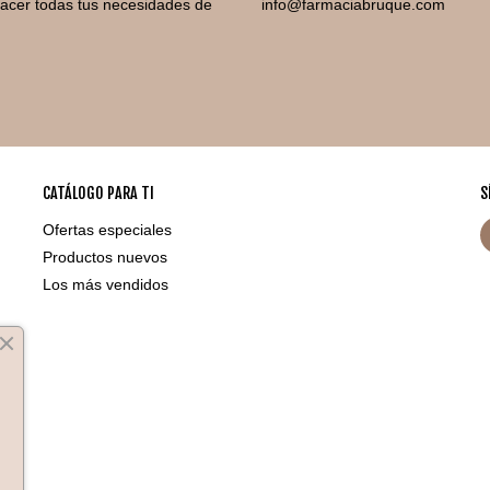
facer todas tus necesidades de
info@farmaciabruque.com
CATÁLOGO PARA TI
S
Ofertas especiales
Productos nuevos
Los más vendidos