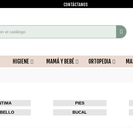
CONTÁCTANOS
HIGIENE
MAMÁ Y BEBÉ
ORTOPEDIA
MA
NTIMA
PIES
BELLO
BUCAL