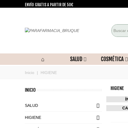
ENVÍO GRATIS A PARTIR DE 50€
SALUD
COSMÉTICA
Inicio
|
HIGIENE
HIGIENE
INICIO
Í
SALUD
CA
HIGIENE