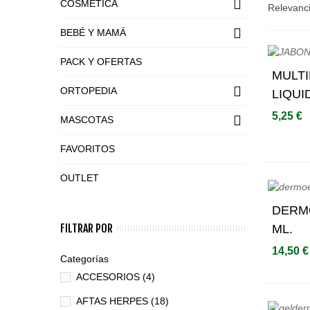
COSMÉTICA
Relevanc
BEBÉ Y MAMÁ
PACK Y OFERTAS
MULT
ORTOPEDIA
LIQUI
5,25 €
MASCOTAS
FAVORITOS
OUTLET
DERM
FILTRAR POR
ML.
14,50 €
Categorías
ACCESORIOS
(4)
AFTAS HERPES
(18)