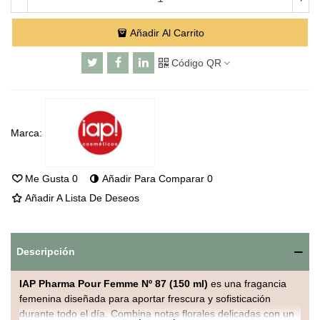
Añadir Al Carrito
Código QR
Marca:
Me Gusta
0
Añadir Para Comparar
0
Añadir A Lista De Deseos
Descripción
IAP Pharma Pour Femme Nº 87 (150 ml)
es una fragancia
femenina diseñada para aportar frescura y sofisticación
durante todo el día. Combina notas florales delicadas con un