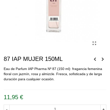
87 IAP MUJER 150ML
Eau de Parfum IAP Pharma Nº 87 (150 ml): fragancia femenina
floral con jazmín, rosa y almizcle. Fresca, sofisticada y de larga
duración para cualquier ocasión.
Leer más
11,95 €
-
+