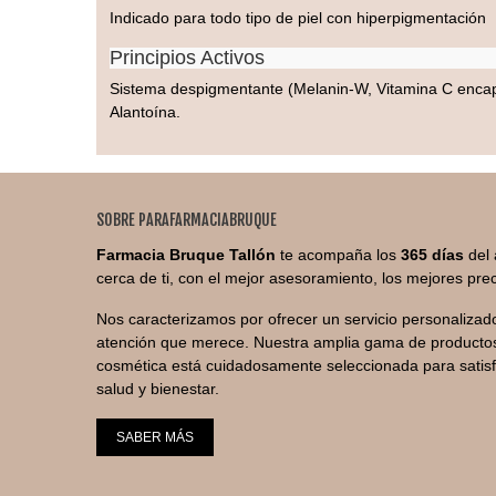
Indicado para todo tipo de piel con hiperpigmentación
Principios Activos
Sistema despigmentante (Melanin-W, Vitamina C encapsul
Alantoína.
SOBRE PARAFARMACIABRUQUE
Farmacia Bruque Tallón
te acompaña los
365 días
del 
cerca de ti, con el mejor asesoramiento, los mejores prec
Nos caracterizamos por ofrecer un servicio personalizado
atención que merece. Nuestra amplia gama de productos
cosmética está cuidadosamente seleccionada para satis
salud y bienestar.
SABER MÁS