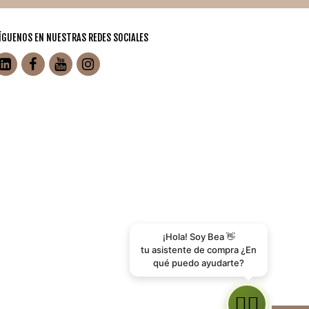
ÍGUENOS EN NUESTRAS REDES SOCIALES
¡Hola! Soy Bea 👋
tu asistente de compra ¿En
qué puedo ayudarte?
👩‍⚕️