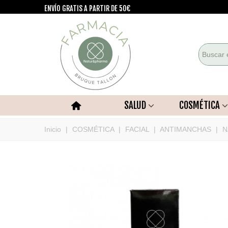
ENVÍO GRATIS A PARTIR DE 50€
SALUD
COSMÉTICA
Inicio
|
COSMÉTICA
|
FACIAL
|
ANTIMANCHAS
|
N