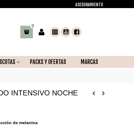
ASESORAMIENTO
0
SCOTAS
PACKS Y OFERTAS
MARCAS
DO INTENSIVO NOCHE
ucción de melanina