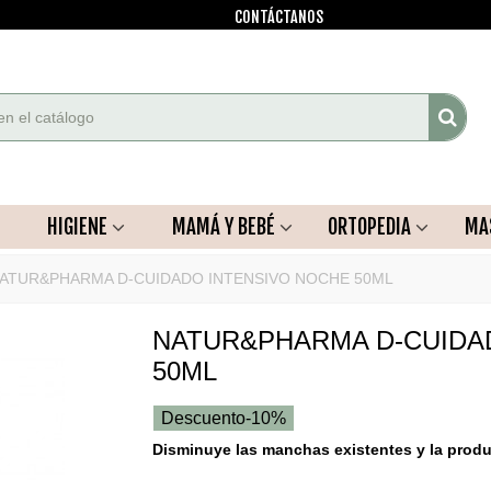
CONTÁCTANOS
HIGIENE
MAMÁ Y BEBÉ
ORTOPEDIA
MA
ATUR&PHARMA D-CUIDADO INTENSIVO NOCHE 50ML
NATUR&PHARMA D-CUIDA
50ML
Descuento
-10%
Disminuye las manchas existentes y la prod