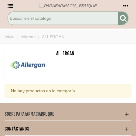
Inicio
|
Marcas
|
ALLERGAN
ALLERGAN
No hay productos en la categoría
SOBRE PARAFARMACIABRUQUE
CONTÁCTANOS