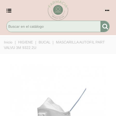
Inicio
|
HIGIENE
|
BUCAL
|
MASCARILLA AUTOFIL PART
VALVU 3M 9322 2U