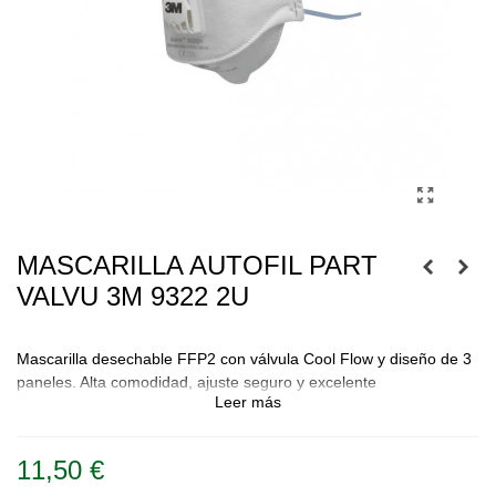
MASCARILLA AUTOFIL PART
VALVU 3M 9322 2U
Mascarilla desechable FFP2 con válvula Cool Flow y diseño de 3
paneles. Alta comodidad, ajuste seguro y excelente
Leer más
transpirabilidad. Pack de 2 unidades.
11,50 €