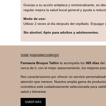
Gracias a su acción antiplaca y remineralizante, es i
regular mejora la salud bucal general y ayuda a reduci
Modo de uso:
Utilizar 2 veces al día después del cepillado. Enjuagar d
Sin alcohol. Apto para adultos y adolescentes.
SOBRE PARAFARMACIABRUQUE
Farmacia Bruque Tallón
te acompaña los
365 días
del 
cerca de ti, con el mejor asesoramiento, los mejores prec
Nos caracterizamos por ofrecer un servicio personalizado
atención que merece. Nuestra amplia gama de productos
cosmética está cuidadosamente seleccionada para satis
salud y bienestar.
SABER MÁS