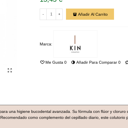
Añadir Al Carrito
-
+
Marca:
Me Gusta
0
Añadir Para Comparar
0
para una higiene bucodental avanzada. Su fórmula con flúor y cloruro de
s. Recomendado como complemento del cepillado diario, este colutorio