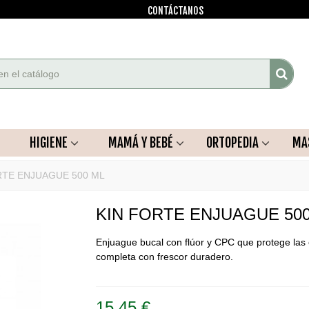
CONTÁCTANOS
HIGIENE
MAMÁ Y BEBÉ
ORTOPEDIA
MA
RTE ENJUAGUE 500 ML
KIN FORTE ENJUAGUE 50
Enjuague bucal con flúor y CPC que protege las e
completa con frescor duradero.
15,45 €