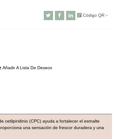
Código QR
Añadir A Lista De Deseos
 cetilpiridinio (CPC) ayuda a fortalecer el esmalte
 proporciona una sensación de frescor duradera y una