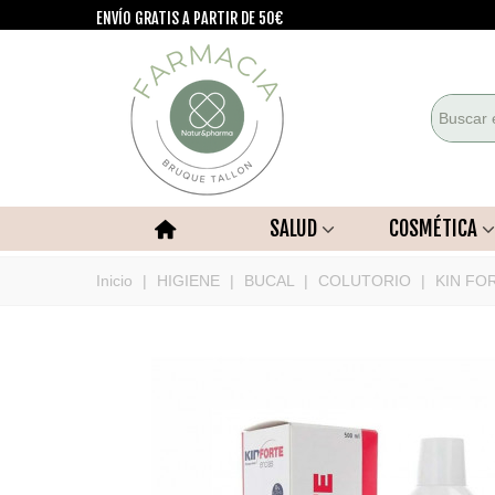
ENVÍO GRATIS A PARTIR DE 50€
SALUD
COSMÉTICA
Inicio
|
HIGIENE
|
BUCAL
|
COLUTORIO
|
KIN FO