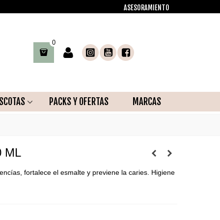
ASESORAMIENTO
0
SCOTAS
PACKS Y OFERTAS
MARCAS
0 ML
ncías, fortalece el esmalte y previene la caries. Higiene