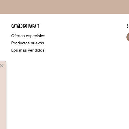
CATÁLOGO PARA TI
S
Ofertas especiales
Productos nuevos
Los más vendidos