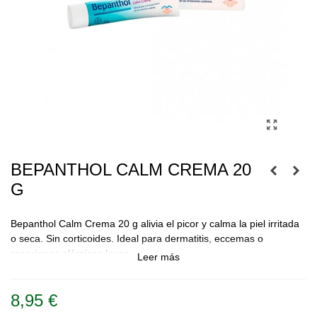
BEPANTHOL CALM CREMA 20
G
Bepanthol Calm Crema 20 g alivia el picor y calma la piel irritada
o seca. Sin corticoides. Ideal para dermatitis, eccemas o
reacciones alérgicas leves.
Leer más
8,95 €