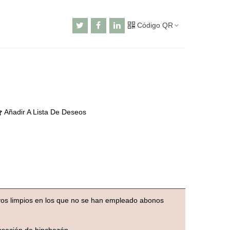
Código QR
Añadir A Lista De Deseos
ivos limpios en los que no se han empleado abonos