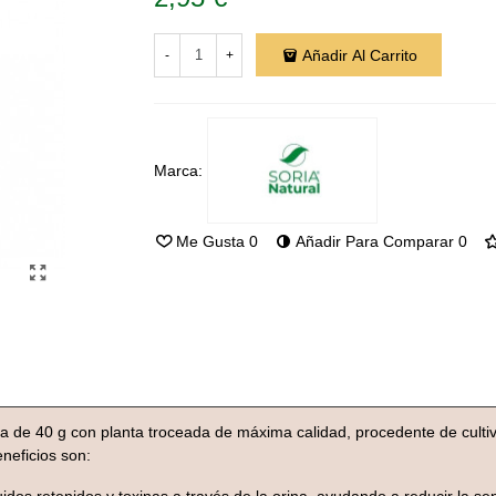
Añadir Al Carrito
-
+
Marca:
Me Gusta
0
Añadir Para Comparar
0
sa de 40 g con planta troceada de máxima calidad, procedente de cult
eneficios son: