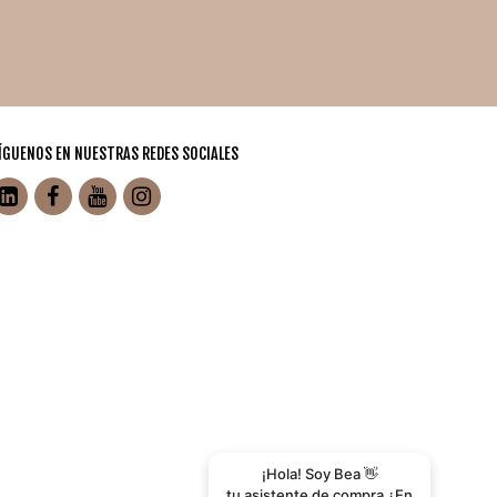
ÍGUENOS EN NUESTRAS REDES SOCIALES
¡Hola! Soy Bea 👋
tu asistente de compra ¿En