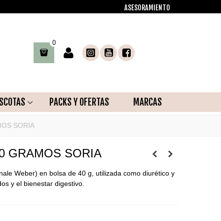
ASESORAMIENTO
0
SCOTAS
PACKS Y OFERTAS
MARCAS
MOS SORIA
40 GRAMOS SORIA
ale Weber) en bolsa de 40 g, utilizada como diurético y
os y el bienestar digestivo.