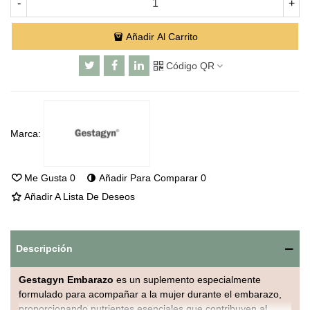
-
+
Añadir Al Carrito
Código QR
Marca:
Me Gusta
0
Añadir Para Comparar
0
Añadir A Lista De Deseos
Descripción
Gestagyn Embarazo
es un suplemento especialmente
formulado para acompañar a la mujer durante el embarazo,
proporcionando nutrientes esenciales que contribuyen al