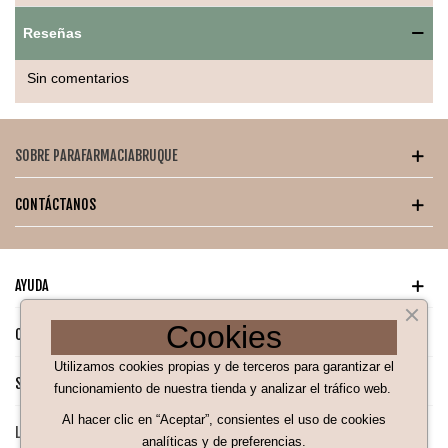
Pack de 30 cápsulas para un tratamiento completo.
Reseñas
Sin comentarios
SOBRE PARAFARMACIABRUQUE
CONTÁCTANOS
AYUDA
Cookies
CATÁLOGO PARA TI
Utilizamos cookies propias y de terceros para garantizar el
SÍGUENOS EN NUESTRAS REDES SOCIALES
funcionamiento de nuestra tienda y analizar el tráfico web.
Al hacer clic en “Aceptar”, consientes el uso de cookies
LEGAL
analíticas y de preferencias.