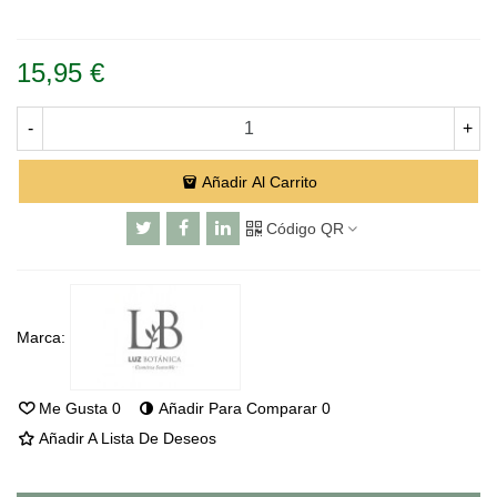
Leer más
15,95 €
-
+
Añadir Al Carrito
Código QR
Marca:
Me Gusta
0
Añadir Para Comparar
0
Añadir A Lista De Deseos