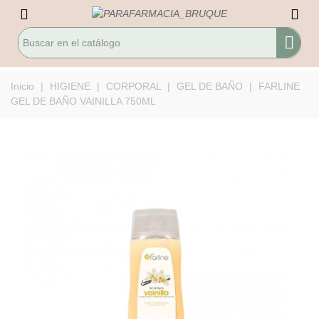
Inicio
|
HIGIENE
|
CORPORAL
|
GEL DE BAÑO
|
FARLINE
GEL DE BAÑO VAINILLA 750ML