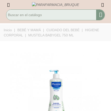
Inicio
|
BEBÉ Y MAMÁ
|
CUIDADO DEL BEBÉ
|
HIGIENE
CORPORAL
|
MUSTELA BABYGEL 750 ML