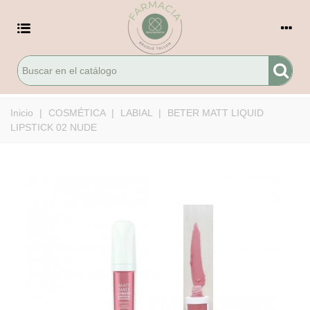
Inicio
|
COSMÉTICA
|
LABIAL
|
BETER MATT LIQUID
LIPSTICK 02 NUDE