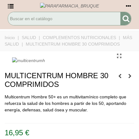
Inicio
|
SALUD
|
COMPLEMENTOS NUTRICIONALES
|
MÁS
SALUD
|
MULTICENTRUM HOMBRE 30 COMPRIMIDOS
MULTICENTRUM HOMBRE 30
COMPRIMIDOS
Multicentrum Hombre 50+ es un multivitamínico completo que
refuerza la salud de los hombres a partir de los 50, aportando
energía, defensas, salud ósea y muscular.
Leer más
16,95 €