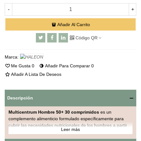
-
+
Añadir Al Carrito
Código QR
Marca:
Me Gusta
0
Añadir Para Comparar
0
Añadir A Lista De Deseos
Descripción
Multicentrum Hombre 50+ 30 comprimidos
es un
complemento alimenticio formulado específicamente para
cubrir las necesidades nutricionales de los hombres a partir
Leer más
de los 50 años. Su combinación de vitaminas y minerales
ayuda a mantener la energía, la vitalidad, las defensas y la