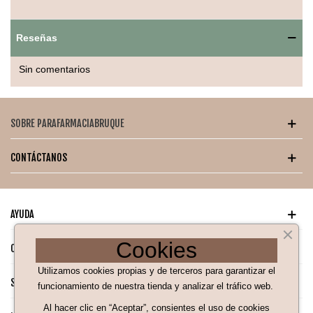
Sin necesidad de aplicar líquidos o sprays.
Reseñas
Sin comentarios
SOBRE PARAFARMACIABRUQUE
CONTÁCTANOS
AYUDA
Cookies
CATÁLOGO PARA TI
Utilizamos cookies propias y de terceros para garantizar el
SÍGUENOS EN NUESTRAS REDES SOCIALES
funcionamiento de nuestra tienda y analizar el tráfico web.
Al hacer clic en “Aceptar”, consientes el uso de cookies