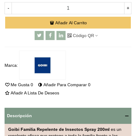
-
+
Añadir Al Carrito
Código QR
Marca:
Me Gusta
0
Añadir Para Comparar
0
Añadir A Lista De Deseos
Descripción
Goibi Familia Repelente de Insectos Spray 200ml
es un
repelente eficaz que protege a toda la familia frente a las