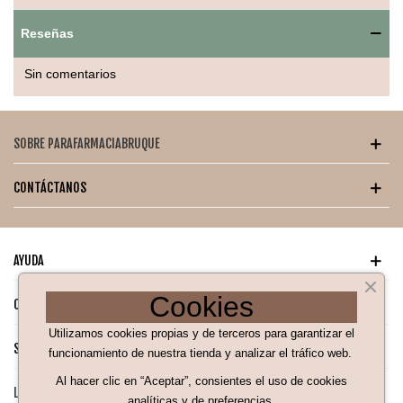
Reseñas
Sin comentarios
SOBRE PARAFARMACIABRUQUE
CONTÁCTANOS
AYUDA
Cookies
CATÁLOGO PARA TI
Utilizamos cookies propias y de terceros para garantizar el
SÍGUENOS EN NUESTRAS REDES SOCIALES
funcionamiento de nuestra tienda y analizar el tráfico web.
Al hacer clic en “Aceptar”, consientes el uso de cookies
LEGAL
analíticas y de preferencias.