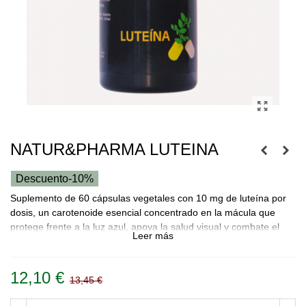
NATUR&PHARMA LUTEINA
Descuento
-10%
Suplemento de 60 cápsulas vegetales con 10 mg de luteína por
dosis, un carotenoide esencial concentrado en la mácula que
protege frente a la luz azul, apoya la salud visual y combate el
Leer más
estrés oxidativo.
12,10 €
13,45 €