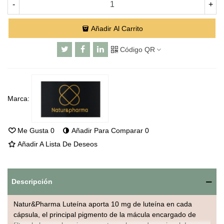
-
+
Añadir Al Carrito
Código QR
Marca:
Me Gusta
0
Añadir Para Comparar
0
Añadir A Lista De Deseos
Descripción
Natur&Pharma Luteína aporta 10 mg de luteína en cada
cápsula, el principal pigmento de la mácula encargado de