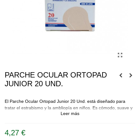
PARCHE OCULAR ORTOPAD
JUNIOR 20 UND.
El Parche Ocular Ortopad Junior 20 Und. está diseñado para
tratar el estrabismo y la ambliopía en niños. Es cómodo, suave y
Leer más
eficaz, ayudando a mejorar la salud ocular de los más pequeños.
4,27 €