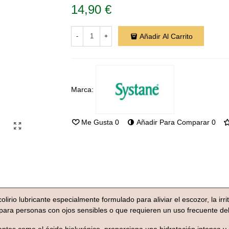
14,90 €
Añadir Al Carrito
-
+
Marca:
Me Gusta
0
Añadir Para Comparar
0
olirio lubricante especialmente formulado para aliviar el escozor, la ir
 para personas con ojos sensibles o que requieren un uso frecuente de