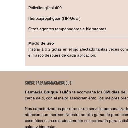
Polietilenglicol 400
Hidroxipropil-guar (HP-Guar)
Otros agentes tamponadores e hidratantes
Modo de uso
Instilar 1 o 2 gotas en el ojo afectado tantas veces co
el frasco después de cada aplicación.
SOBRE PARAFARMACIABRUQUE
Farmacia Bruque Tallón
te acompaña los
365 días
del 
cerca de ti, con el mejor asesoramiento, los mejores prec
Nos caracterizamos por ofrecer un servicio personalizado
atención que merece. Nuestra amplia gama de productos
cosmética está cuidadosamente seleccionada para satis
salud y bienestar.