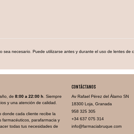
mo sea necesario. Puede utilizarse antes y durante el uso de lentes de c
CONTÁCTANOS
año, de
8:00 a 22:00 h
. Siempre
Av Rafael Pérez del Álamo SN
ios y una atención de calidad.
18300 Loja, Granada
958 325 305
 donde cada cliente recibe la
+34 637 075 314
 farmacéuticos, parafarmacia y
facer todas tus necesidades de
info@farmaciabruque.com