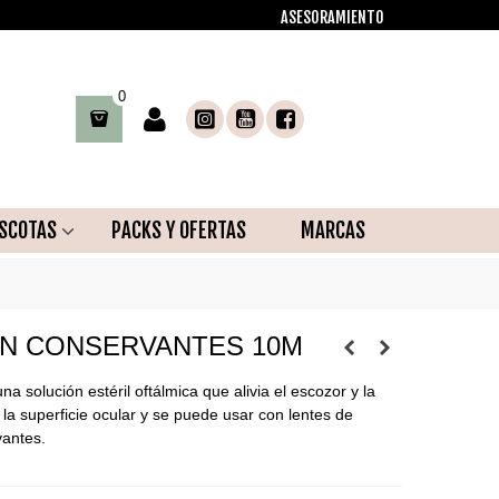
ASESORAMIENTO
0
SCOTAS
PACKS Y OFERTAS
MARCAS
IN CONSERVANTES 10M
 solución estéril oftálmica que alivia el escozor y la
a la superficie ocular y se puede usar con lentes de
vantes.