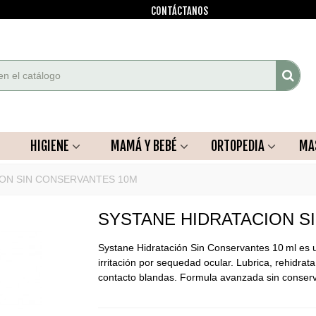
CONTÁCTANOS
HIGIENE
MAMÁ Y BEBÉ
ORTOPEDIA
MA
ION SIN CONSERVANTES 10M
SYSTANE HIDRATACION S
Systane Hidratación Sin Conservantes 10 ml es una
irritación por sequedad ocular. Lubrica, rehidrat
contacto blandas. Formula avanzada sin conser