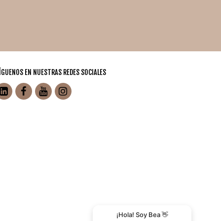
ÍGUENOS EN NUESTRAS REDES SOCIALES
¡Hola! Soy Bea 👋