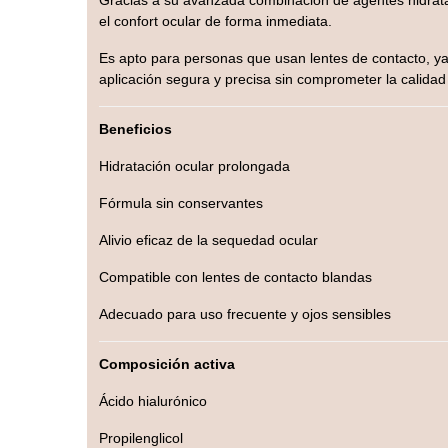
Gracias a su avanzada combinación de agentes hidratan
el confort ocular de forma inmediata.
Es apto para personas que usan lentes de contacto, ya
aplicación segura y precisa sin comprometer la calidad
Beneficios
Hidratación ocular prolongada
Fórmula sin conservantes
Alivio eficaz de la sequedad ocular
Compatible con lentes de contacto blandas
Adecuado para uso frecuente y ojos sensibles
Composición activa
Ácido hialurónico
Propilenglicol