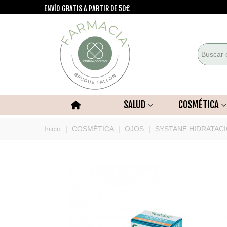
ENVÍO GRATIS A PARTIR DE 50€
SALUD
COSMÉTICA
Inicio
|
COSMÉTICA
|
OJOS
|
SYSTANE HIDRATAC