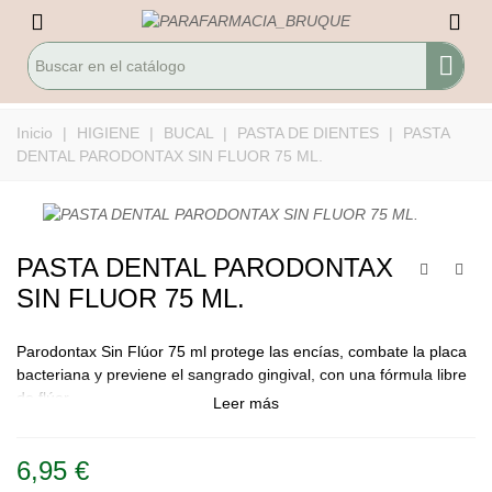
Inicio
|
HIGIENE
|
BUCAL
|
PASTA DE DIENTES
|
PASTA
DENTAL PARODONTAX SIN FLUOR 75 ML.
PASTA DENTAL PARODONTAX
SIN FLUOR 75 ML.
Parodontax Sin Flúor 75 ml protege las encías, combate la placa
bacteriana y previene el sangrado gingival, con una fórmula libre
de flúor.
Leer más
6,95 €