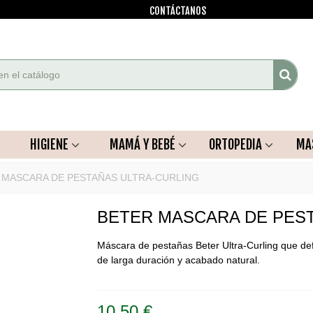
CONTÁCTANOS
HIGIENE
MAMÁ Y BEBÉ
ORTOPEDIA
MA
 MASCARA DE PESTAÑAS ULTRA-CURLING
BETER MASCARA DE PES
Máscara de pestañas Beter Ultra-Curling que def
de larga duración y acabado natural.
10,50 €