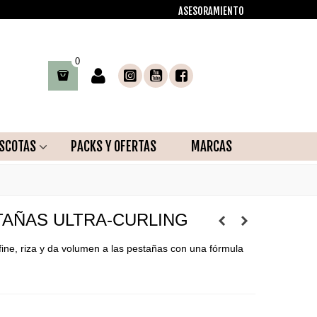
ASESORAMIENTO
0
SCOTAS
PACKS Y OFERTAS
MARCAS
TAÑAS ULTRA-CURLING
ine, riza y da volumen a las pestañas con una fórmula