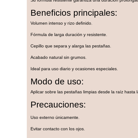
Su fórmula resistente garantiza una duración prolonga
Beneficios principales:
Volumen intenso y rizo definido.
Fórmula de larga duración y resistente.
Cepillo que separa y alarga las pestañas.
Acabado natural sin grumos.
Ideal para uso diario y ocasiones especiales.
Modo de uso:
Aplicar sobre las pestañas limpias desde la raíz hasta 
Precauciones:
Uso externo únicamente.
Evitar contacto con los ojos.