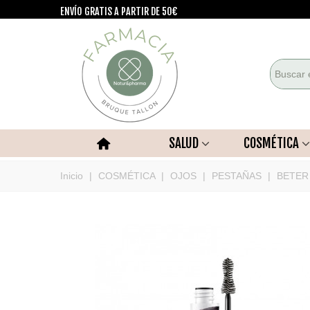
ENVÍO GRATIS A PARTIR DE 50€
SALUD
COSMÉTICA
Inicio
|
COSMÉTICA
|
OJOS
|
PESTAÑAS
|
BETER