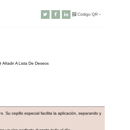
Código QR
Añadir A Lista De Deseos
 Su cepillo especial facilita la aplicación, separando y