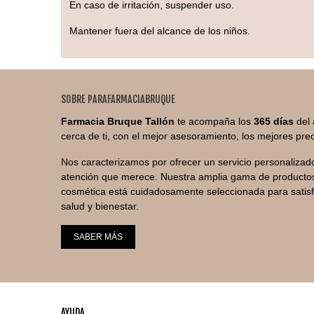
En caso de irritación, suspender uso.
Mantener fuera del alcance de los niños.
SOBRE PARAFARMACIABRUQUE
Farmacia Bruque Tallón
te acompaña los
365 días
del 
cerca de ti, con el mejor asesoramiento, los mejores prec
Nos caracterizamos por ofrecer un servicio personalizado
atención que merece. Nuestra amplia gama de productos
cosmética está cuidadosamente seleccionada para satis
salud y bienestar.
SABER MÁS
AYUDA