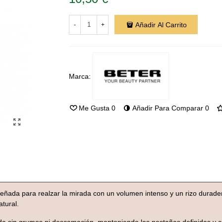
Añadir Al Carrito
-
+
Marca:
Me Gusta
0
Añadir Para Comparar
0
eñada para realzar la mirada con un volumen intenso y un rizo duradero.
tural.