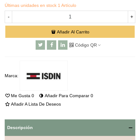
Últimas unidades en stock
1 Artículo
-
+
Añadir Al Carrito
Código QR
Marca:
Me Gusta
0
Añadir Para Comparar
0
Añadir A Lista De Deseos
Descripción