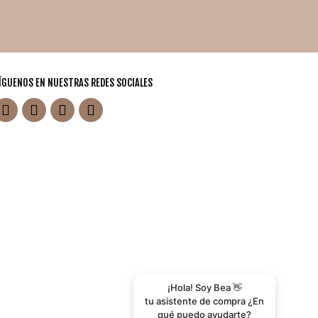
ÍGUENOS EN NUESTRAS REDES SOCIALES
¡Hola! Soy Bea 👋
tu asistente de compra ¿En
qué puedo ayudarte?