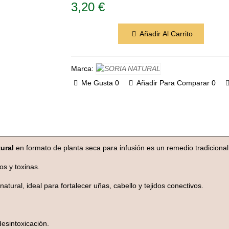
3,20 €
Añadir Al Carrito
Marca:
Me Gusta
0
Añadir Para Comparar
0
ural
en formato de planta seca para infusión es un remedio tradicional
os y toxinas.
 natural, ideal para fortalecer uñas, cabello y tejidos conectivos.
esintoxicación.