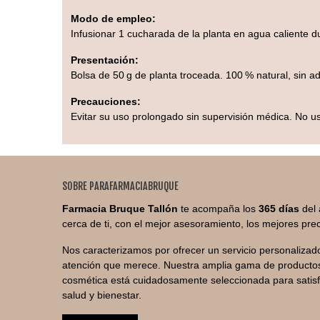
Modo de empleo:
Infusionar 1 cucharada de la planta en agua caliente 
Presentación:
Bolsa de 50 g de planta troceada. 100 % natural, sin adi
Precauciones:
Evitar su uso prolongado sin supervisión médica. No us
SOBRE PARAFARMACIABRUQUE
Farmacia Bruque Tallón
te acompaña los
365 días
del 
cerca de ti, con el mejor asesoramiento, los mejores prec
Nos caracterizamos por ofrecer un servicio personalizado
atención que merece. Nuestra amplia gama de productos
cosmética está cuidadosamente seleccionada para satis
salud y bienestar.