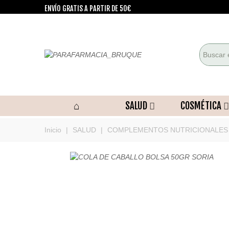
ENVÍO GRATIS A PARTIR DE 50€
SALUD
COSMÉTICA
Inicio
|
SALUD
|
COMPLEMENTOS NUTRICIONALES