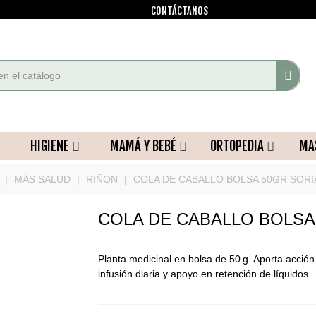
CONTÁCTANOS
HIGIENE
MAMÁ Y BEBÉ
ORTOPEDIA
MA
|
MÁS SALUD
|
RIÑON
|
COLA DE CABALLO BOLSA 50GR SORI
COLA DE CABALLO BOLSA
Planta medicinal en bolsa de 50 g. Aporta acción 
infusión diaria y apoyo en retención de líquidos.