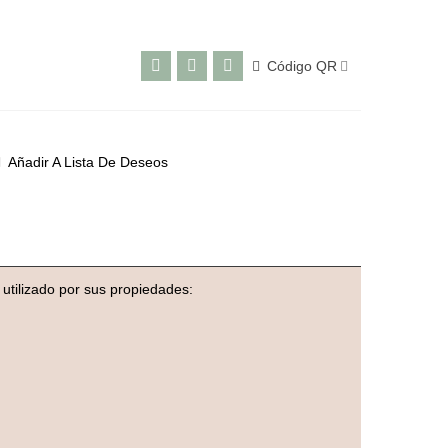
Código QR
Añadir A Lista De Deseos
 utilizado por sus propiedades: