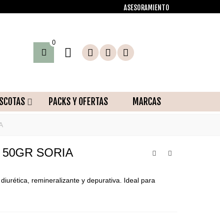
ASESORAMIENTO
0
SCOTAS
PACKS Y OFERTAS
MARCAS
A
 50GR SORIA
diurética, remineralizante y depurativa. Ideal para