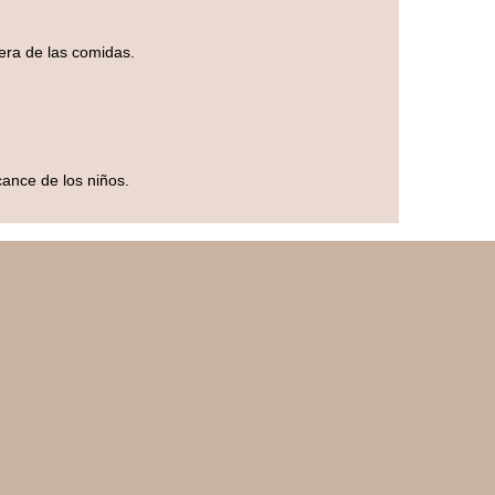
era de las comidas.
cance de los niños.