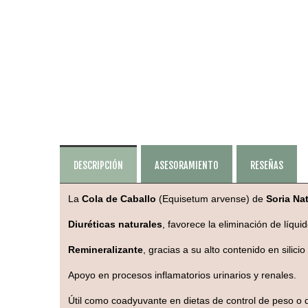
DESCRIPCIÓN
ASESORAMIENTO
RESEÑAS
La
Cola de Caballo
(Equisetum arvense) de
Soria Nat
Diuréticas naturales
, favorece la eliminación de líquid
Remineralizante
, gracias a su alto contenido en silicio
Apoyo en procesos inflamatorios urinarios y renales.
Útil como coadyuvante en dietas de control de peso o d