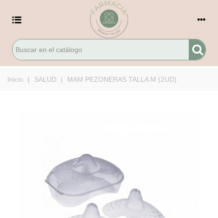
Inicio
|
SALUD
|
MAM PEZONERAS TALLA M (2UD)