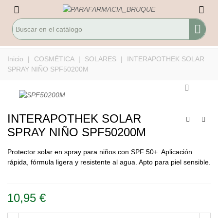
Inicio
|
COSMÉTICA
|
SOLARES
|
INTERAPOTHEK SOLAR
SPRAY NIÑO SPF50200M
INTERAPOTHEK SOLAR
SPRAY NIÑO SPF50200M
Protector solar en spray para niños con SPF 50+. Aplicación
rápida, fórmula ligera y resistente al agua. Apto para piel sensible.
Leer más
10,95 €