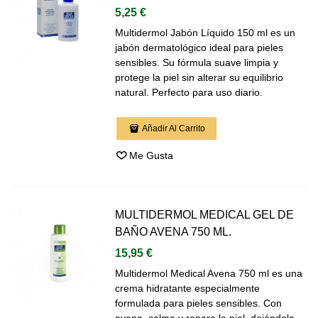
5,25 €
Multidermol Jabón Líquido 150 ml es un
jabón dermatológico ideal para pieles
sensibles. Su fórmula suave limpia y
protege la piel sin alterar su equilibrio
natural. Perfecto para uso diario.
Añadir Al Carrito
Me Gusta
MULTIDERMOL MEDICAL GEL DE
BAÑO AVENA 750 ML.
15,95 €
Multidermol Medical Avena 750 ml es una
crema hidratante especialmente
formulada para pieles sensibles. Con
avena, calma y repara la piel, dejándola