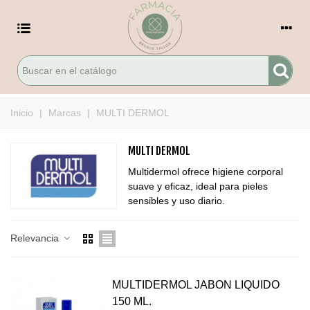
Inicio
|
Marcas
|
MULTI DERMOL
MULTI DERMOL
Multidermol ofrece higiene corporal
suave y eficaz, ideal para pieles
sensibles y uso diario.
Relevancia
MULTIDERMOL JABON LIQUIDO
150 ML.