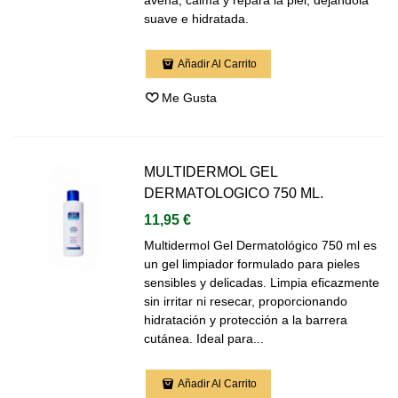
suave e hidratada.
Añadir Al Carrito
Me Gusta
MULTIDERMOL GEL
DERMATOLOGICO 750 ML.
11,95 €
Multidermol Gel Dermatológico 750 ml es
un gel limpiador formulado para pieles
sensibles y delicadas. Limpia eficazmente
sin irritar ni resecar, proporcionando
hidratación y protección a la barrera
cutánea. Ideal para...
Añadir Al Carrito