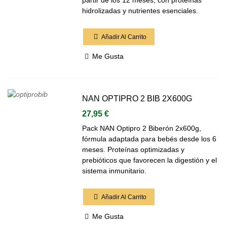
partir de los 12 meses, con proteínas
hidrolizadas y nutrientes esenciales.
Añadir Al Carrito
Me Gusta
NAN OPTIPRO 2 BIB 2X600G
27,95 €
Pack NAN Optipro 2 Biberón 2x600g,
fórmula adaptada para bebés desde los 6
meses. Proteínas optimizadas y
prebióticos que favorecen la digestión y el
sistema inmunitario.
Añadir Al Carrito
Me Gusta