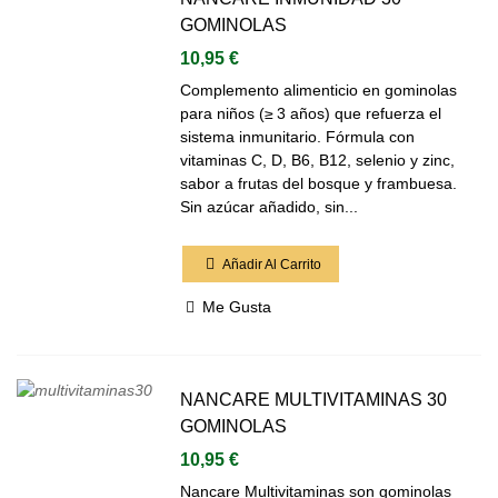
GOMINOLAS
10,95 €
Complemento alimenticio en gominolas
para niños (≥ 3 años) que refuerza el
sistema inmunitario. Fórmula con
vitaminas C, D, B6, B12, selenio y zinc,
sabor a frutas del bosque y frambuesa.
Sin azúcar añadido, sin...
Añadir Al Carrito
Me Gusta
NANCARE MULTIVITAMINAS 30
GOMINOLAS
10,95 €
Nancare Multivitaminas son gominolas