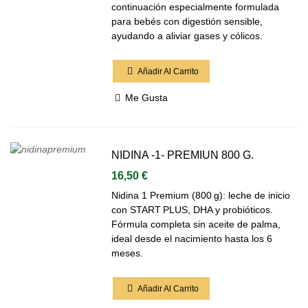
continuación especialmente formulada
para bebés con digestión sensible,
ayudando a aliviar gases y cólicos.
Añadir Al Carrito
Me Gusta
NIDINA -1- PREMIUN 800 G.
16,50 €
Nidina 1 Premium (800 g): leche de inicio
con START PLUS, DHA y probióticos.
Fórmula completa sin aceite de palma,
ideal desde el nacimiento hasta los 6
meses.
Añadir Al Carrito